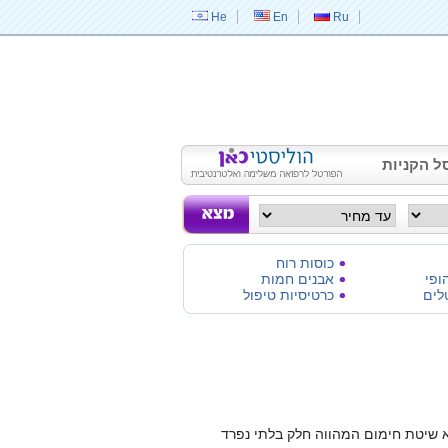
He
En
Ru
ל הקניות
כוסות רוח
ופי
אבנים חמות
לים
כרטיסיות טיפול
 שיטת חימום המהווה חלק בלתי נפרד