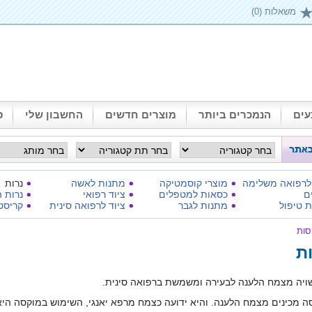
משאלות (0)
ים
הנמכרים ביותר
מוצרים חדשים
החשבון שלי
ס
 לרפואה משלימה
מוצרי קוסמטיקה
מתנות לאשה
נרות
ם
כסאות למטפלים
ציוד רפואי
נרות ה
 טיפול
מתנות לגבר
ציוד לרפואה סינית
קריסט
סות
ת
יה מצמח הלענה לבעירה ומשמשת ברפואה סינית.
 מכינים מצמח הלענה. והיא ידועה כצמח מרפא יאנגי, השימוש במוקסה היא