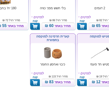
2 דגמים
בלי חשש מפני כוויה
180 יח' בחבילה
לפרטים
לפרטים
רגיל
82 ₪
מחיר רגיל
86 ₪
מחיר רגיל
72 ₪
קנה
קנה
55 ₪
60 ₪
65 ₪
באתר
מחיר באתר
מחיר באתר
טיש למוקסה
קערית חרסינה למוקסה
בתפזורת
טיש חד פעמי
כיבוי ואחסון החומר
לפרטים
לפרטים
רגיל
19 ₪
מחיר רגיל
115 ₪
קנה
קנה
83 ₪
12 ₪
באתר
מחיר באתר