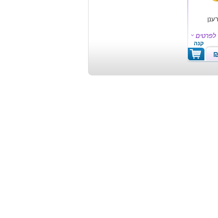
ענן
לפרטים
קנה