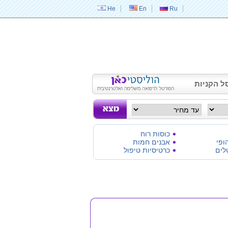
He
En
Ru
ל הקניות
כוסות רוח
ופי
אבנים חמות
לים
כרטיסיות טיפול