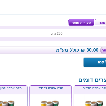
טכני
סקירות מוצר
250 גרם
30.00
₪
כולל מע"מ
רים דומים
לח אמבט הדרים
מלח אמבט לבנדר
מלח אמבט למון