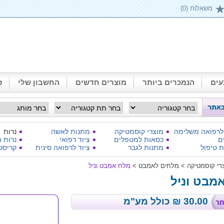
משאלות (0)
ים
הנמכרים ביותר
מוצרים חדשים
החשבון שלי
ס
 לרפואה משלימה
מוצרי קוסמטיקה
מתנות לאשה
נרות
ם
כסאות למטפלים
ציוד רפואי
נרות ה
 טיפול
מתנות לגבר
ציוד לרפואה סינית
קריסט
רי קוסמטיקה
>
מלחים לאמבט
>
מלח אמבט וניל
מבט וניל
30.00
₪
כולל מע"מ