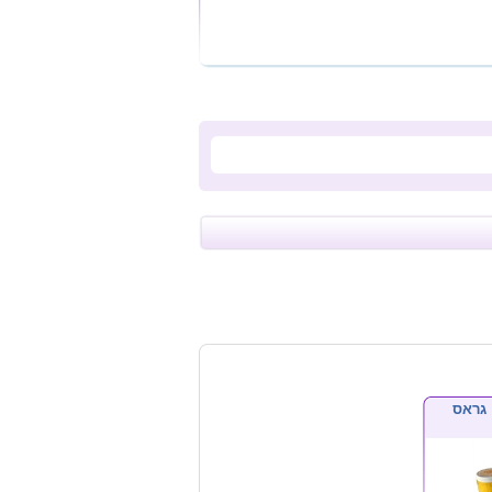
 גראס