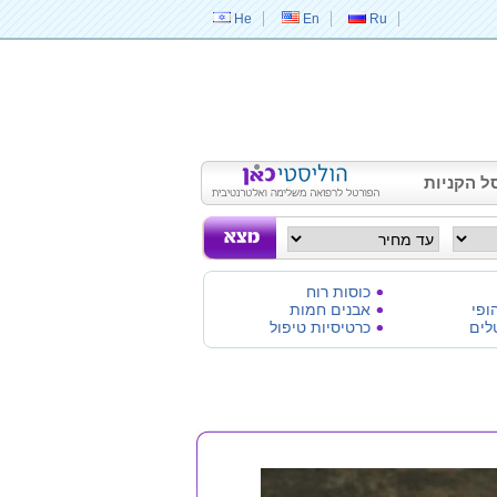
He
En
Ru
ל הקניות
כוסות רוח
ופי
אבנים חמות
לים
כרטיסיות טיפול