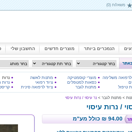
משאלות (0)
ים
הנמכרים ביותר
מוצרים חדשים
החשבון שלי
ס
 לרפואה משלימה
מוצרי קוסמטיקה
מתנות לאשה
נרות
ם
כסאות למטפלים
ציוד רפואי
נרות ה
 טיפול
מתנות לגבר
ציוד לרפואה סינית
קריסט
ות
>
מתנות לגבר
>
נר עיסוי / נרות עיסוי
וי / נרות עיסוי
94.00
₪
כולל מע"מ