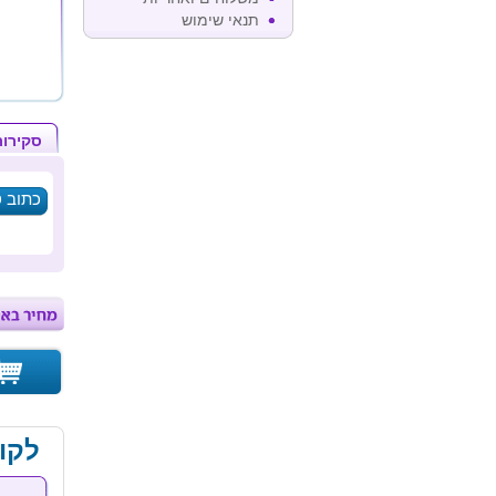
תנאי שימוש
סקירות
לקו