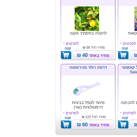
טאות
להקלה בתסמיני אקנה
לפרטים
לפרטים
מחיר רגיל
56 ₪
קנה
קנה
40 ₪
מחיר באתר
 קוסמטי
דרמה רולר מנירוסטה
ם להבחנה
מיועד לטפל בבעיות
דרמטולוגיות (עור)
לפרטים
לפרטים
מחיר רגיל
122 ₪
קנה
קנה
60 ₪
מחיר באתר